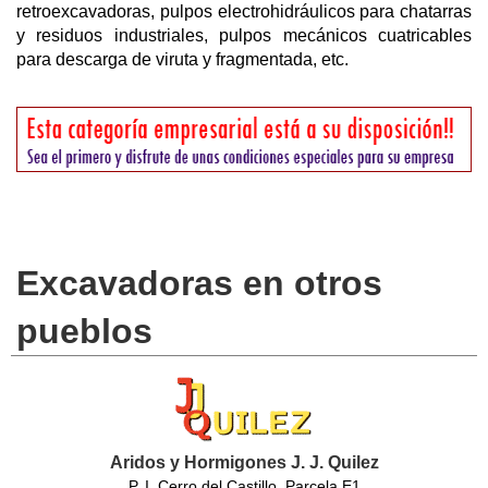
retroexcavadoras, pulpos electrohidráulicos para chatarras
y residuos industriales, pulpos mecánicos cuatricables
para descarga de viruta y fragmentada, etc.
Excavadoras en otros
pueblos
Aridos y Hormigones J. J. Quilez
P. I. Cerro del Castillo, Parcela E1