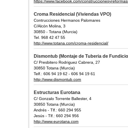
https://www.facebook.com/construccionesyreformas
Croma Residencial (Viviendas VPO)
Contrucciones Hermanos Palomares
C/Alcón Molina, 3
30850 - Totana (Murcia)
Tel. 968 42 47 55
http://www.totana.com/croma-residencial/
Dismontub (Montaje de Tuberia de Fundicio
C/ Presbitero Rodriguez Cabrera, 27
30850 Totana (Murcia)
Telf.: 606 94 19 62 - 606 94 19 61
http://www.dismontub.com
Estructuras Eurotana
C/ Gonzalo Torrente Ballester, 4
30850 Totana (Murcia)
Andrés - Tlf.: 660 294 955
Jesús - Tlf.: 660 294 956
http://www.eurotana.com