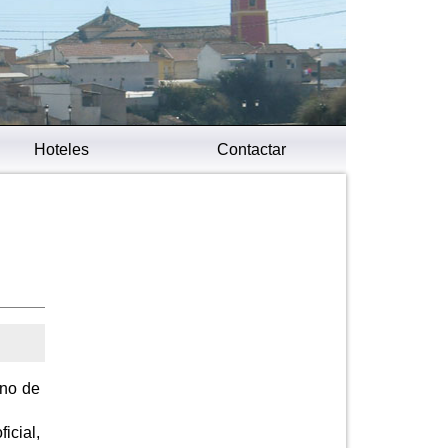
Hoteles
Contactar
ano de
icial,