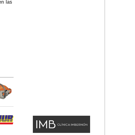
en las