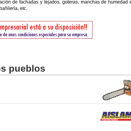
aración de fachadas y tejados, goteras, manchas de humedad 
añilería, etc.
os pueblos