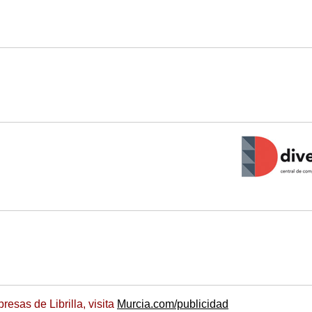
esas de Librilla, visita
Murcia.com/publicidad