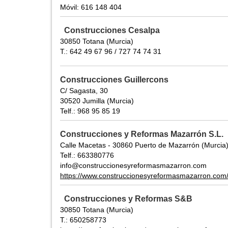
Móvil: 616 148 404
Construcciones Cesalpa
30850 Totana (Murcia)
T.: 642 49 67 96 / 727 74 74 31
Construcciones Guillercons
C/ Sagasta, 30
30520 Jumilla (Murcia)
Telf.: 968 95 85 19
Construcciones y Reformas Mazarrón S.L.
Calle Macetas - 30860 Puerto de Mazarrón (Murcia
Telf.: 663380776
info@construccionesyreformasmazarron.com
https://www.construccionesyreformasmazarron.com
Construcciones y Reformas S&B
30850 Totana (Murcia)
T.: 650258773