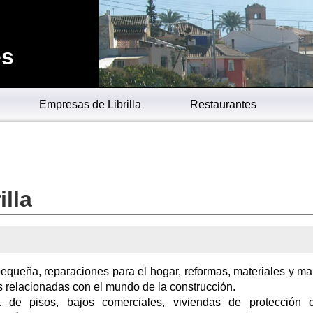
es
Empresas de Librilla
Restaurantes
lla
 pequeña, reparaciones para el hogar, reformas, materiales y m
s relacionadas con el mundo de la construcción.
 de pisos, bajos comerciales, viviendas de protección of