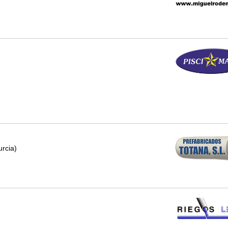
urcia)