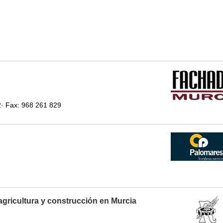
2· Fax: 968 261 829
agricultura y construcción en Murcia