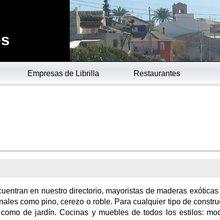
es
Empresas de Librilla
Restaurantes
entran en nuestro directorio, mayoristas de maderas exótica
nales como pino, cerezo o roble. Para cualquier tipo de constru
r como de jardín. Cocinas y muebles de todos los estilos: mo