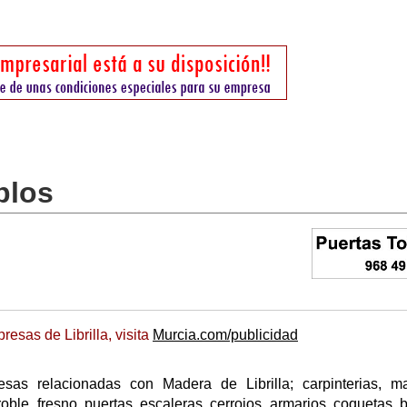
blos
esas de Librilla, visita
Murcia.com/publicidad
sas relacionadas con Madera de Librilla; carpinterias, m
oble, fresno, puertas, escaleras, cerrojos, armarios, coquetas, 