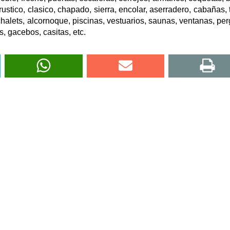
stico, clasico, chapado, sierra, encolar, aserradero, cabañas, t
chalets, alcornoque, piscinas, vestuarios, saunas, ventanas, per
, gacebos, casitas, etc.