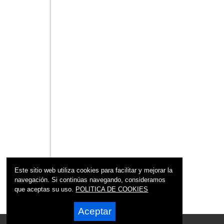
Este sitio web utiliza cookies para facilitar y mejorar la
navegación. Si continúas navegando, consideramos
que aceptas su uso.
POLITICA DE COOKIES
Aceptar