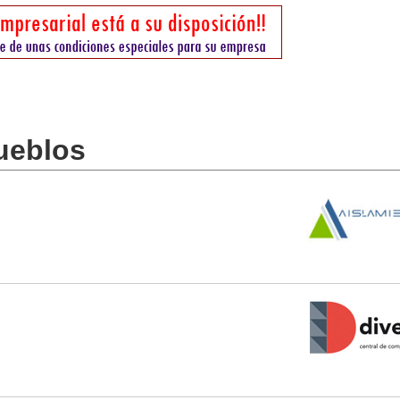
ueblos