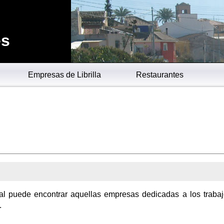
es
Empresas de Librilla
Restaurantes
al puede encontrar aquellas empresas dedicadas a los traba
.