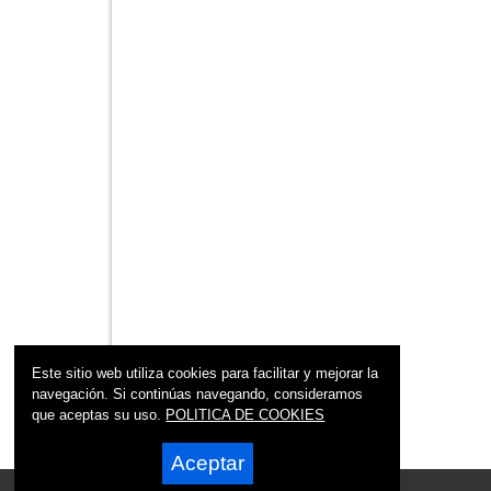
Este sitio web utiliza cookies para facilitar y mejorar la
navegación. Si continúas navegando, consideramos
que aceptas su uso.
POLITICA DE COOKIES
Aceptar