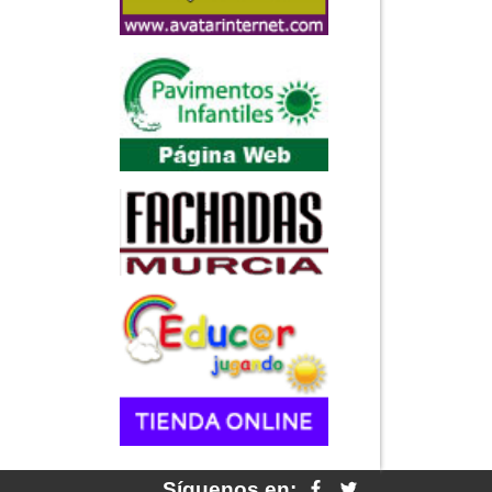
Síguenos en: