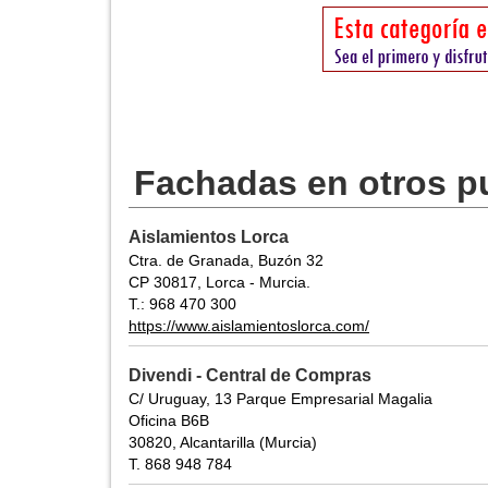
Fachadas en otros p
Aislamientos Lorca
Ctra. de Granada, Buzón 32
CP 30817, Lorca - Murcia.
T.: 968 470 300
https://www.aislamientoslorca.com/
Divendi - Central de Compras
C/ Uruguay, 13 Parque Empresarial Magalia
Oficina B6B
30820, Alcantarilla (Murcia)
T. 868 948 784