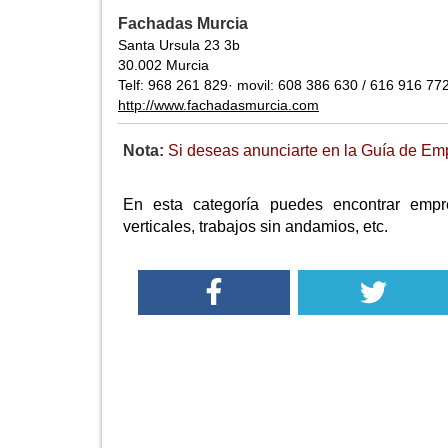
Fachadas Murcia
Santa Ursula 23 3b
30.002 Murcia
Telf: 968 261 829· movil: 608 386 630 / 616 916 77
http://www.fachadasmurcia.com
Nota:
Si deseas anunciarte en la Guía de Empr
En esta categoría puedes encontrar empre
verticales, trabajos sin andamios, etc.