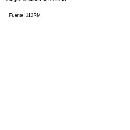
Fuente:
112RM