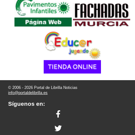
© 2006 - 2026 Portal de Librilla Noticias
info@portaldelibrilla.es
Síguenos en: