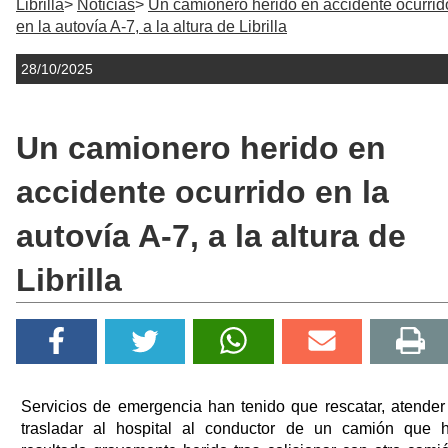
Librilla
Noticias
Un camionero herido en accidente ocurrid
en la autovía A-7, a la altura de Librilla
28/10/2025
Un camionero herido en
accidente ocurrido en la
autovía A-7, a la altura de
Librilla
Servicios de emergencia han tenido que rescatar, atender
trasladar al hospital al conductor de un camión que 