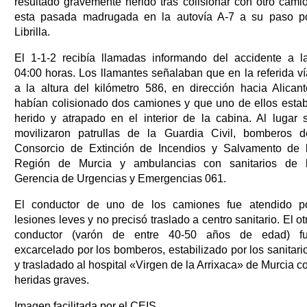
resultado gravemente herido tras colisionar con otro cami
esta pasada madrugada en la autovía A-7 a su paso p
Librilla.
El 1-1-2 recibía llamadas informando del accidente a l
04:00 horas. Los llamantes señalaban que en la referida ví
a la altura del kilómetro 586, en dirección hacia Alicant
habían colisionado dos camiones y que uno de ellos esta
herido y atrapado en el interior de la cabina. Al lugar 
movilizaron patrullas de la Guardia Civil, bomberos d
Consorcio de Extinción de Incendios y Salvamento de 
Región de Murcia y ambulancias con sanitarios de 
Gerencia de Urgencias y Emergencias 061.
El conductor de uno de los camiones fue atendido p
lesiones leves y no precisó traslado a centro sanitario. El ot
conductor (varón de entre 40-50 años de edad) f
excarcelado por los bomberos, estabilizado por los sanitari
y trasladado al hospital «Virgen de la Arrixaca» de Murcia c
heridas graves.
Imagen facilitada por el CEIS