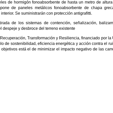
eles de hormigón fonoabsorbente de hasta un metro de altura
compone de paneles metálicos fonoabsorbente de chapa gre
nterior. Se suministrarán con protección antigrafitti.
tirada de los sistemas de contención, señalización, balizam
l despeje y desbroce del terreno existente
 Recuperación, Transformación y Resiliencia, financiado por la
 de sostenibilidad, eficiencia energética y acción contra el ru
objetivos está el de minimizar el impacto negativo de las carr