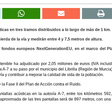
icas en tres tramos distribuidos a lo largo de más de 1 km.
erda de la vía y medirán entre 4 y 7,5 metros de altura.
s fondos europeos NextGenerationEU, en el marco del Pl
tenible ha adjudicado por 2,05 millones de euros (IVA incluid
la A-7 a su paso por el municipio del Librilla (Región de Murcia)
vía y contribuir a mejorar la calidad de vida de la población.
la Fase II del Plan de Acción contra el Ruido.
ntallas acústicas en la autovía A-7, entre los kilómetros 592
 aproximada de las tres pantallas será de 897 metros, con una 