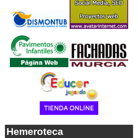
Hemeroteca