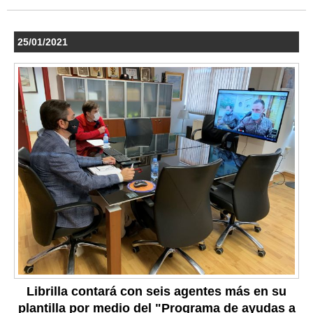
25/01/2021
Librilla contará con seis agentes más en su
plantilla por medio del "Programa de ayudas a