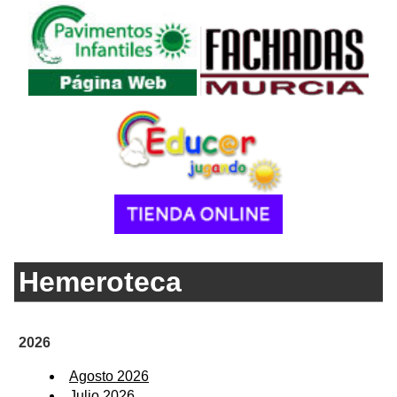
Hemeroteca
2026
Agosto 2026
Julio 2026