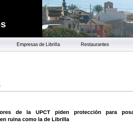
es
Empresas de Librilla
Restaurantes
8
adores de la UPCT piden protección para pos
 en ruina como la de Librilla