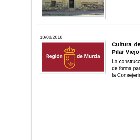
10/08/2018
Cultura d
Pilar Viejo
La construcc
de forma par
la Consejer