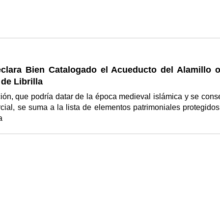
eclara Bien Catalogado el Acueducto del Alamillo o
 de Librilla
ión, que podría datar de la época medieval islámica y se cons
cial, se suma a la lista de elementos patrimoniales protegidos
ía